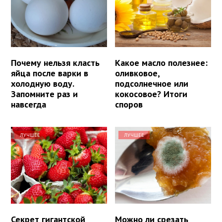
Почему нельзя класть
Какое масло полезнее:
яйца после варки в
оливковое,
холодную воду.
подсолнечное или
Запомните раз и
кокосовое? Итоги
навсегда
споров
ЛУЧШЕЕ
ЛУЧШЕЕ
Секрет гигантской
Можно ли срезать