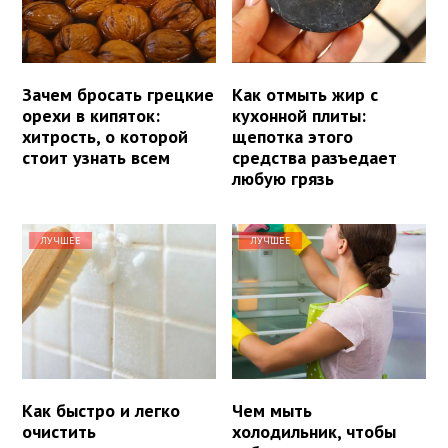
Зачем бросать грецкие
Как отмыть жир с
орехи в кипяток:
кухонной плиты:
хитрость, о которой
щепотка этого
стоит узнать всем
средства разъедает
любую грязь
ЛУЧШЕЕ
ЛУЧШЕЕ
Как быстро и легко
Чем мыть
очистить
холодильник, чтобы