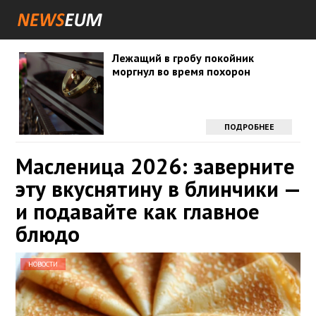
Лежащий в гробу покойник
моргнул во время похорон
ПОДРОБНЕЕ
Масленица 2026: заверните
эту вкуснятину в блинчики —
и подавайте как главное
блюдо
НОВОСТИ