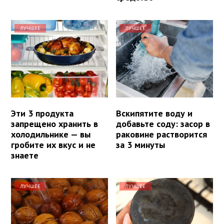
ЛУЧШЕЕ
ЛУЧШЕЕ
Эти 3 продукта
Вскипятите воду и
запрещено хранить в
добавьте соду: засор в
холодильнике — вы
раковине растворится
гробите их вкус и не
за 3 минуты
знаете
ЛУЧШЕЕ
ЛУЧШЕЕ