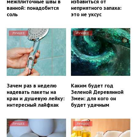
межплиточные швы в
избавиться от
ванной: понадобится
неприятного запаха:
соль
это не уксус
ЛУЧШЕЕ
ЛУЧШЕЕ
Зачем раз в неделю
Каким будет год
надевать пакеты на
Зеленой Деревянной
кран и душевую лейку:
Змеи: для кого он
интересный лайфхак
будет удачным
ЛУЧШЕЕ
ЛУЧШЕЕ