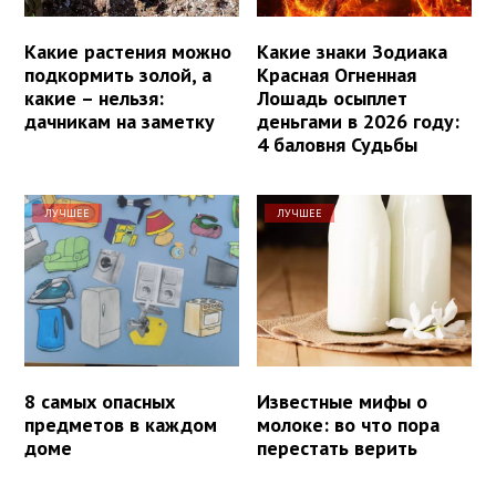
Какие растения можно
Какие знаки Зодиака
подкормить золой, а
Красная Огненная
какие – нельзя:
Лошадь осыплет
дачникам на заметку
деньгами в 2026 году:
4 баловня Судьбы
ЛУЧШЕЕ
ЛУЧШЕЕ
8 самых опасных
Известные мифы о
предметов в каждом
молоке: во что пора
доме
перестать верить