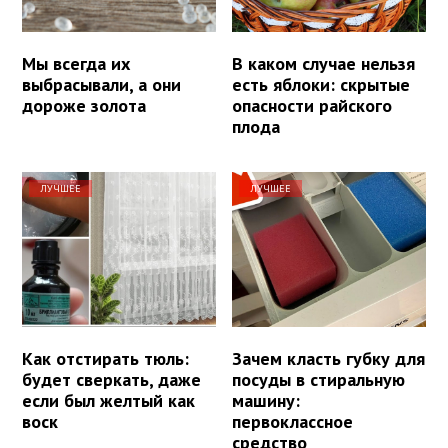
Мы всегда их
В каком случае нельзя
выбрасывали, а они
есть яблоки: скрытые
дороже золота
опасности райского
плода
ЛУЧШЕЕ
ЛУЧШЕЕ
Как отстирать тюль:
Зачем класть губку для
будет сверкать, даже
посуды в стиральную
если был желтый как
машину:
воск
первоклассное
средство