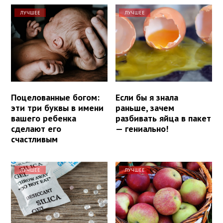
ЛУЧШЕЕ
ЛУЧШЕЕ
Поцелованные богом:
Если бы я знала
эти три буквы в имени
раньше, зачем
вашего ребенка
разбивать яйца в пакет
сделают его
— гениально!
счастливым
ЛУЧШЕЕ
ЛУЧШЕЕ