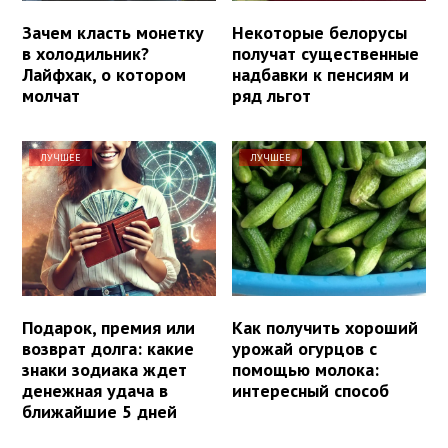
Зачем класть монетку
Некоторые белорусы
в холодильник?
получат существенные
Лайфхак, о котором
надбавки к пенсиям и
молчат
ряд льгот
ЛУЧШЕЕ
ЛУЧШЕЕ
Подарок, премия или
Как получить хороший
возврат долга: какие
урожай огурцов с
знаки зодиака ждет
помощью молока:
денежная удача в
интересный способ
ближайшие 5 дней