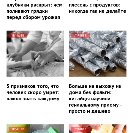
клубники раскрыт: чем
плесень с продуктов:
поливают грядки
никогда так не делайте
перед сбором урожая
ЛУЧШЕЕ
ЛУЧШЕЕ
5 признаков того, что
Больше не выхожу из
человек скоро умрет:
дома без фольги:
важно знать каждому
китайцы научили
гениальному приему -
просто и дешево
ЛУЧШЕЕ
ЛУЧШЕЕ