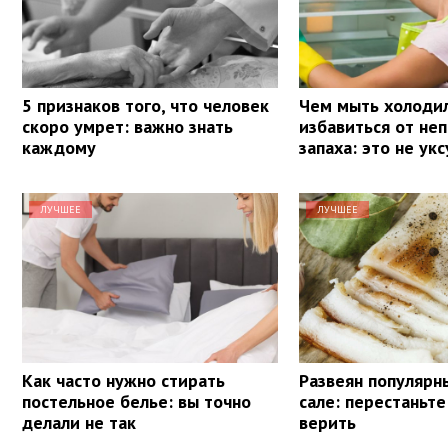
5 признаков того, что человек
Чем мыть холодил
скоро умрет: важно знать
избавиться от не
каждому
запаха: это не укс
ЛУЧШЕЕ
ЛУЧШЕЕ
Как часто нужно стирать
Развеян популярн
постельное белье: вы точно
сале: перестаньте
делали не так
верить