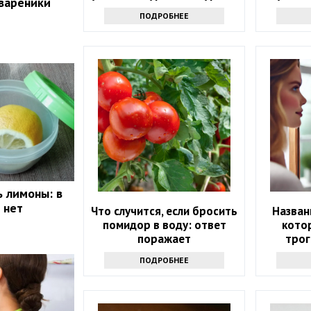
 вареники
проду
ПОДРОБНЕЕ
ь лимоны: в
 нет
Что случится, если бросить
Назван
помидор в воду: ответ
кото
поражает
трог
ПОДРОБНЕЕ