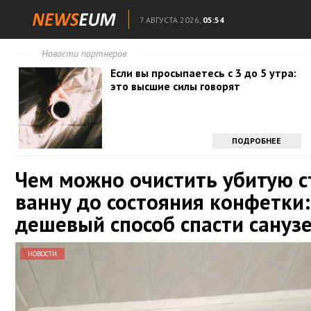
7 АВГУСТА 2026,
05:54
Новости партнеров
Если вы просыпаетесь с 3 до 5 утра:
это высшие силы говорят
ПОДРОБНЕЕ
Чем можно очистить убитую 
ванну до состояния конфетки:
дешевый способ спасти сануз
НОВОСТИ