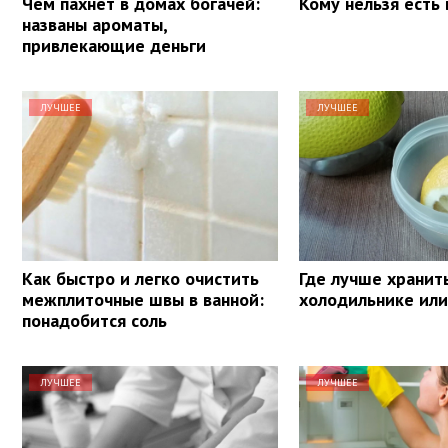
Чем пахнет в домах богачей:
Кому нельзя есть
названы ароматы,
привлекающие деньги
ЛУЧШЕЕ
ЛУЧШЕЕ
Как быстро и легко очистить
Где лучше хранит
межплиточные швы в ванной:
холодильнике или
понадобится соль
ЛУЧШЕЕ
ЛУЧШЕЕ