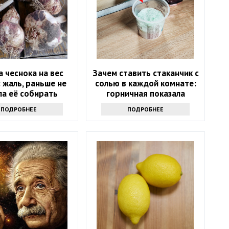
 чеснока на вес
Зачем ставить стаканчик с
: жаль, раньше не
солью в каждой комнате:
ла её собирать
горничная показала
простую хитрость
ПОДРОБНЕЕ
ПОДРОБНЕЕ