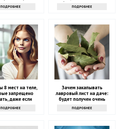
кта именно туда
бывают паразиты
ПОДРОБНЕЕ
ПОДРОБНЕЕ
ы 8 мест на теле,
Зачем закапывать
рые запрещено
лавровый лист на даче:
ать, даже если
будет получен очень
хочется
интересный результат
ПОДРОБНЕЕ
ПОДРОБНЕЕ