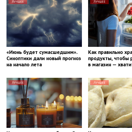
ЛУЧШЕЕ
ЛУЧШЕЕ
«Июнь будет сумасшедшим».
Как правильно хр
Синоптики дали новый прогноз
продукты, чтобы 
на начало лета
в магазин — хвати
ЛУЧШЕЕ
ЛУЧШЕЕ