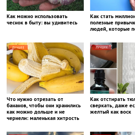
Как можно использовать
Как стать миллио
чеснок в быту: вы удивитесь
полезные привыч
людей, которые п
ЛУЧШЕЕ
ЛУЧШЕЕ
Что нужно отрезать от
Как отстирать тю
бананов, чтобы они хранились
сверкать, даже е
как можно дольше и не
желтый как воск
чернели: маленькая хитрость