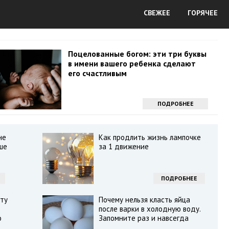
СВЕЖЕЕ
ГОРЯЧЕЕ
Поцелованные богом: эти три буквы
в имени вашего ребенка сделают
его счастливым
ПОДРОБНЕЕ
не
Как продлить жизнь лампочке
ше
за 1 движение
ПОДРОБНЕЕ
ту
Почему нельзя класть яйца
после варки в холодную воду.
о
Запомните раз и навсегда