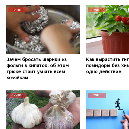
ЛУЧШЕЕ
ЛУЧШЕЕ
Зачем бросать шарики из
Как вырастить ги
фольги в кипяток: об этом
помидоры без хим
трюке стоит узнать всем
одно действие
хозяйкам
ЛУЧШЕЕ
ЛУЧШЕЕ