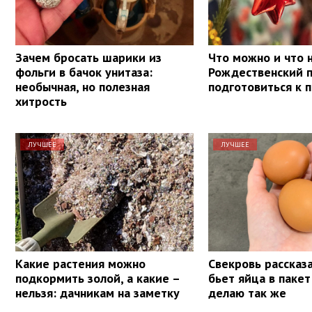
Зачем бросать шарики из
Что можно и что н
фольги в бачок унитаза:
Рождественский п
необычная, но полезная
подготовиться к 
хитрость
ЛУЧШЕЕ
ЛУЧШЕЕ
Какие растения можно
Свекровь рассказа
подкормить золой, а какие –
бьет яйца в пакет
нельзя: дачникам на заметку
делаю так же