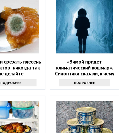
и срезать плесень
«Зимой придет
ктов: никогда так
климатический кошмар».
не делайте
Синоптики сказали, к чему
надо готовиться
ПОДРОБНЕЕ
ПОДРОБНЕЕ