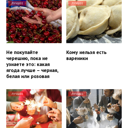
ЛУЧШЕЕ
ЛУЧШЕЕ
Не покупайте
Кому нельзя есть
черешню, пока не
вареники
узнаете это: какая
ягода лучше – черная,
белая или розовая
ЛУЧШЕЕ
ЛУЧШЕЕ