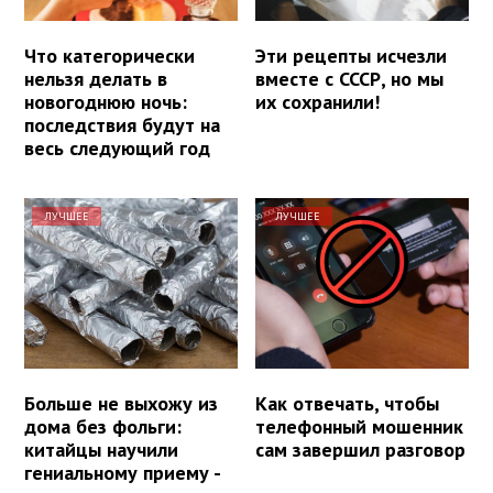
Что категорически
Эти рецепты исчезли
нельзя делать в
вместе с СССР, но мы
новогоднюю ночь:
их сохранили!
последствия будут на
весь следующий год
ЛУЧШЕЕ
ЛУЧШЕЕ
Больше не выхожу из
Как отвечать, чтобы
дома без фольги:
телефонный мошенник
китайцы научили
сам завершил разговор
гениальному приему -