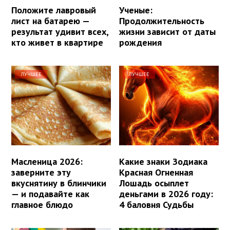
Положите лавровый
Ученые:
лист на батарею —
Продолжительность
результат удивит всех,
жизни зависит от даты
кто живет в квартире
рождения
ЛУЧШЕЕ
ЛУЧШЕЕ
Масленица 2026:
Какие знаки Зодиака
заверните эту
Красная Огненная
вкуснятину в блинчики
Лошадь осыплет
— и подавайте как
деньгами в 2026 году:
главное блюдо
4 баловня Судьбы