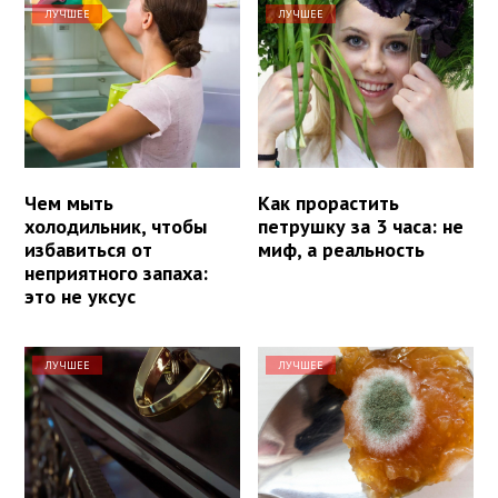
ЛУЧШЕЕ
ЛУЧШЕЕ
Чем мыть
Как прорастить
холодильник, чтобы
петрушку за 3 часа: не
избавиться от
миф, а реальность
неприятного запаха:
это не уксус
ЛУЧШЕЕ
ЛУЧШЕЕ