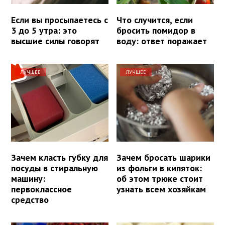
Если вы просыпаетесь с
Что случится, если
3 до 5 утра: это
бросить помидор в
высшие силы говорят
воду: ответ поражает
ЛУЧШЕЕ
ЛУЧШЕЕ
Зачем класть губку для
Зачем бросать шарики
посуды в стиральную
из фольги в кипяток:
машину:
об этом трюке стоит
первоклассное
узнать всем хозяйкам
средство