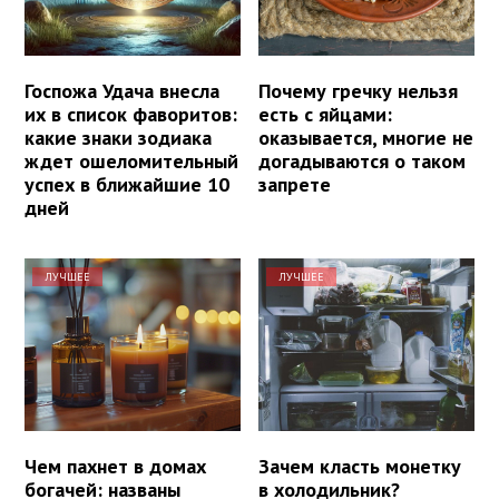
Госпожа Удача внесла
Почему гречку нельзя
их в список фаворитов:
есть с яйцами:
какие знаки зодиака
оказывается, многие не
ждет ошеломительный
догадываются о таком
успех в ближайшие 10
запрете
дней
ЛУЧШЕЕ
ЛУЧШЕЕ
Чем пахнет в домах
Зачем класть монетку
богачей: названы
в холодильник?