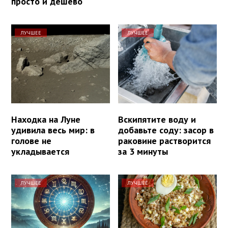
просто и дешево
ЛУЧШЕЕ
ЛУЧШЕЕ
Находка на Луне
Вскипятите воду и
удивила весь мир: в
добавьте соду: засор в
голове не
раковине растворится
укладывается
за 3 минуты
ЛУЧШЕЕ
ЛУЧШЕЕ