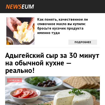
Как понять, качественное ли
сливочное масло вы купили:
бросьте кусочек продукта
именно туда
ПОДРОБНЕЕ
Адыгейский сыр за 30 минут
на обычной кухне —
реально!
НОВОСТИ