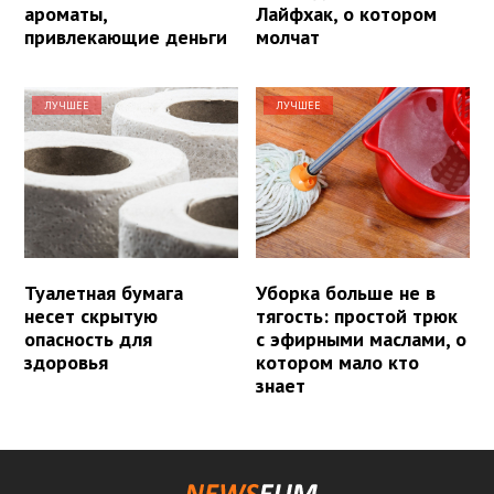
ароматы,
Лайфхак, о котором
привлекающие деньги
молчат
ЛУЧШЕЕ
ЛУЧШЕЕ
Туалетная бумага
Уборка больше не в
несет скрытую
тягость: простой трюк
опасность для
с эфирными маслами, о
здоровья
котором мало кто
знает