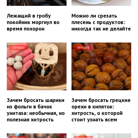
Лежащий в гробу
Можно ли срезать
покойник моргнул во
плесень с продуктов:
время похорон
никогда так не делайте
ЛУЧШЕЕ
ЛУЧШЕЕ
Зачем бросать шарики
Зачем бросать грецкие
из фольги в бачок
орехи в кипяток:
унитаза: необычная, но
хитрость, о которой
полезная хитрость
стоит узнать всем