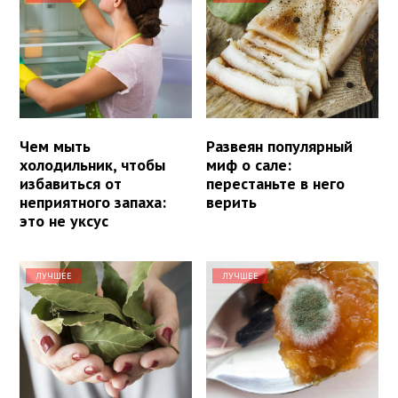
Чем мыть
Развеян популярный
холодильник, чтобы
миф о сале:
избавиться от
перестаньте в него
неприятного запаха:
верить
это не уксус
ЛУЧШЕЕ
ЛУЧШЕЕ