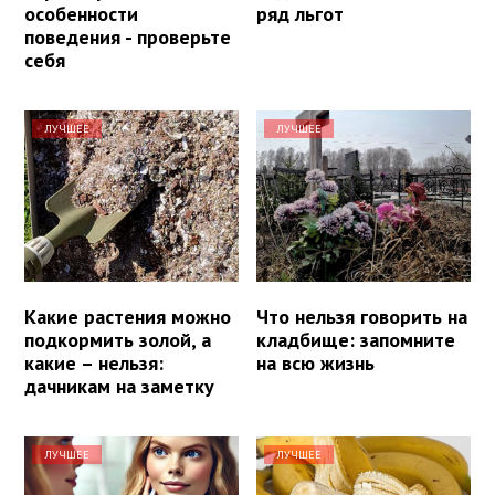
особенности
ряд льгот
поведения - проверьте
себя
ЛУЧШЕЕ
ЛУЧШЕЕ
Какие растения можно
Что нельзя говорить на
подкормить золой, а
кладбище: запомните
какие – нельзя:
на всю жизнь
дачникам на заметку
ЛУЧШЕЕ
ЛУЧШЕЕ