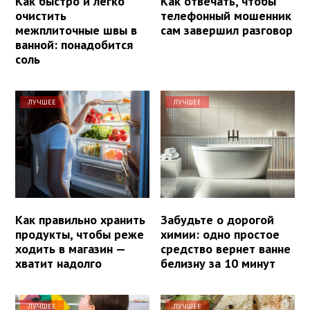
Как быстро и легко
Как отвечать, чтобы
очистить
телефонный мошенник
межплиточные швы в
сам завершил разговор
ванной: понадобится
соль
ЛУЧШЕЕ
ЛУЧШЕЕ
Как правильно хранить
Забудьте о дорогой
продукты, чтобы реже
химии: одно простое
ходить в магазин —
средство вернет ванне
хватит надолго
белизну за 10 минут
ЛУЧШЕЕ
ЛУЧШЕЕ