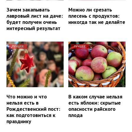
Зачем закапывать
Можно ли срезать
лавровый лист на даче:
плесень с продуктов:
будет получен очень
никогда так не делайте
интересный результат
ЛУЧШЕЕ
ЛУЧШЕЕ
Что можно и что
В каком случае нельзя
нельзя есть в
есть яблоки: скрытые
Рождественский пост:
опасности райского
как подготовиться к
плода
празднику