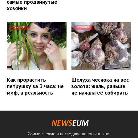
самые продвинутые
хозяйки
ЛУЧШЕЕ
ЛУЧШЕЕ
Как прорастить
Шелуха чеснока на вес
петрушку за 3 часа: не
золота: жаль, раньше
миф, а реальность
не начала её собирать
Самые свежие и последние новости в сети!