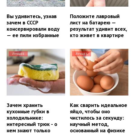
Вы удивитесь, узнав
Положите лавровый
зачем в СССР
лист на батарею —
консервировали воду
результат удивит всех,
— ее пили избранные
кто живет в квартире
ЛУЧШЕЕ
ЛУЧШЕЕ
Зачем хранить
Как сварить идеальное
кухонные губки в
яйцо, чтобы оно
холодильнике:
чистилось за секунду:
интересный трюк - о
научный метод,
нем знают только
основанный на физике