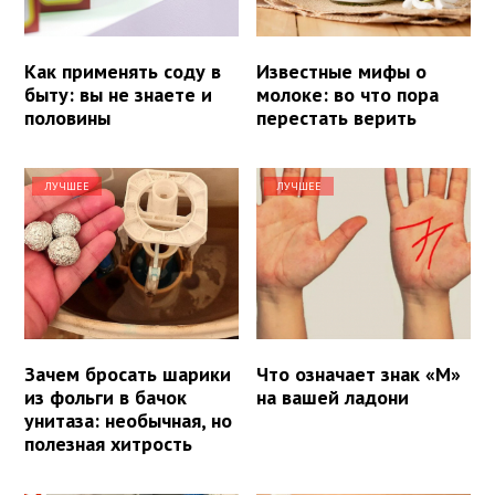
Как применять соду в
Известные мифы о
быту: вы не знаете и
молоке: во что пора
половины
перестать верить
ЛУЧШЕЕ
ЛУЧШЕЕ
Зачем бросать шарики
Что означает знак «М»
из фольги в бачок
на вашей ладони
унитаза: необычная, но
полезная хитрость