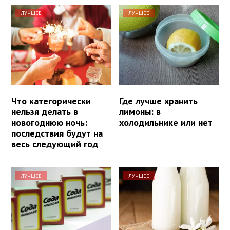
ЛУЧШЕЕ
ЛУЧШЕЕ
Что категорически
Где лучше хранить
нельзя делать в
лимоны: в
новогоднюю ночь:
холодильнике или нет
последствия будут на
весь следующий год
ЛУЧШЕЕ
ЛУЧШЕЕ