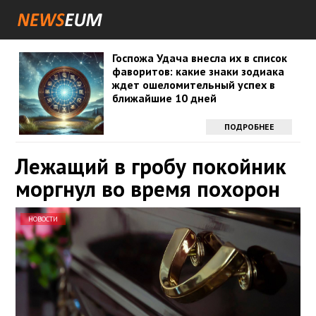
Госпожа Удача внесла их в список
фаворитов: какие знаки зодиака
ждет ошеломительный успех в
ближайшие 10 дней
ПОДРОБНЕЕ
Лежащий в гробу покойник
моргнул во время похорон
НОВОСТИ