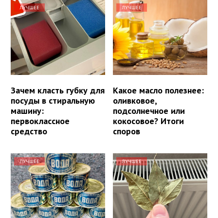
ЛУЧШЕЕ
ЛУЧШЕЕ
Зачем класть губку для
Какое масло полезнее:
посуды в стиральную
оливковое,
машину:
подсолнечное или
первоклассное
кокосовое? Итоги
средство
споров
ЛУЧШЕЕ
ЛУЧШЕЕ