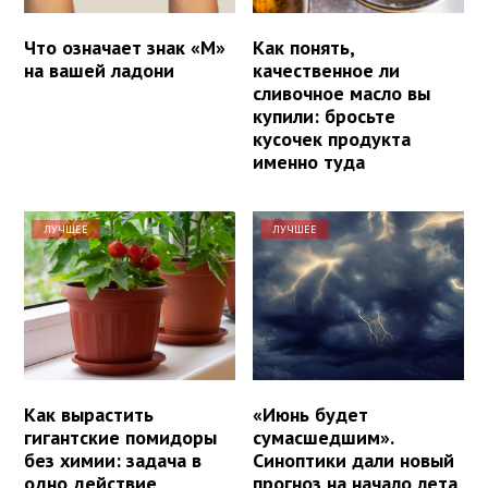
Что означает знак «М»
Как понять,
на вашей ладони
качественное ли
сливочное масло вы
купили: бросьте
кусочек продукта
именно туда
ЛУЧШЕЕ
ЛУЧШЕЕ
Как вырастить
«Июнь будет
гигантские помидоры
сумасшедшим».
без химии: задача в
Синоптики дали новый
одно действие
прогноз на начало лета