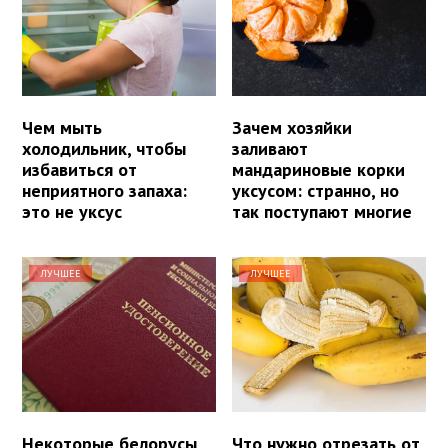
Чем мыть
Зачем хозяйки
холодильник, чтобы
заливают
избавиться от
мандариновые корки
неприятного запаха:
уксусом: странно, но
это не уксус
так поступают многие
ЛУЧШЕЕ
ЛУЧШЕЕ
Некоторые белорусы
Что нужно отрезать от