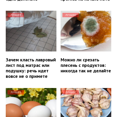
ЛУЧШЕЕ
ЛУЧШЕЕ
Зачем класть лавровый
Можно ли срезать
лист под матрас или
плесень с продуктов:
подушку: речь идет
никогда так не делайте
вовсе не о примете
ЛУЧШЕЕ
ЛУЧШЕЕ