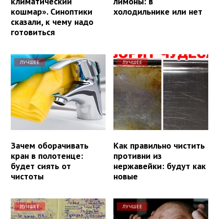
климатический
лимоны: в
кошмар». Синоптики
холодильнике или нет
сказали, к чему надо
готовиться
ЛУЧШЕЕ
ЛУЧШЕЕ
Зачем оборачивать
Как правильно чистить
кран в полотенце:
противни из
будет сиять от
нержавейки: будут как
чистоты
новые
ЛУЧШЕЕ
ЛУЧШЕЕ