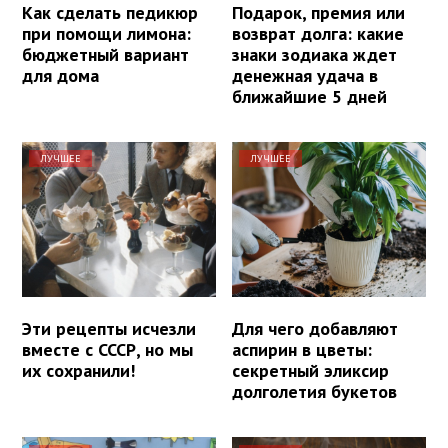
Как сделать педикюр
Подарок, премия или
при помощи лимона:
возврат долга: какие
бюджетный вариант
знаки зодиака ждет
для дома
денежная удача в
ближайшие 5 дней
ЛУЧШЕЕ
ЛУЧШЕЕ
Эти рецепты исчезли
Для чего добавляют
вместе с СССР, но мы
аспирин в цветы:
их сохранили!
секретный эликсир
долголетия букетов