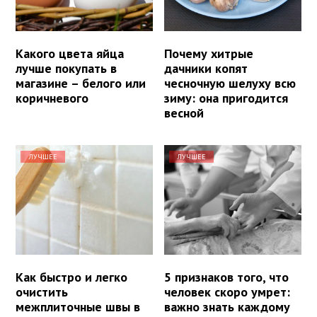
Какого цвета яйца
Почему хитрые
лучше покупать в
дачники копят
магазине – белого или
чесночную шелуху всю
коричневого
зиму: она пригодится
весной
ЛУЧШЕЕ
ЛУЧШЕЕ
Как быстро и легко
5 признаков того, что
очистить
человек скоро умрет:
межплиточные швы в
важно знать каждому