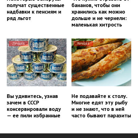
получат существенные
бананов, чтобы они
надбавки к пенсиям и
хранились как можно
ряд льгот
дольше и не чернели:
маленькая хитрость
ЛУЧШЕЕ
ЛУЧШЕЕ
Вы удивитесь, узнав
Не подавайте к столу.
зачем в СССР
Многие едят эту рыбу
консервировали воду
и не знают, что в ней
— ее пили избранные
часто бывают паразиты