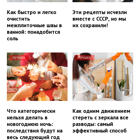
Как быстро и легко
Эти рецепты исчезли
очистить
вместе с СССР, но мы
межплиточные швы в
их сохранили!
ванной: понадобится
соль
ЛУЧШЕЕ
ЛУЧШЕЕ
Что категорически
Как одним движением
нельзя делать в
стереть с зеркала все
новогоднюю ночь:
разводы: самый
последствия будут на
эффективный способ
весь следующий год