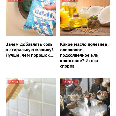
ЛУЧШЕЕ
ЛУЧШЕЕ
Зачем добавлять соль
Какое масло полезнее:
в стиральную машину?
оливковое,
Лучше, чем порошок...
подсолнечное или
кокосовое? Итоги
споров
ЛУЧШЕЕ
ЛУЧШЕЕ