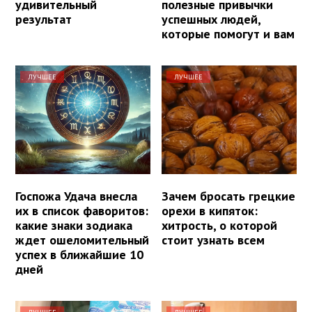
удивительный
полезные привычки
результат
успешных людей,
которые помогут и вам
ЛУЧШЕЕ
ЛУЧШЕЕ
Госпожа Удача внесла
Зачем бросать грецкие
их в список фаворитов:
орехи в кипяток:
какие знаки зодиака
хитрость, о которой
ждет ошеломительный
стоит узнать всем
успех в ближайшие 10
дней