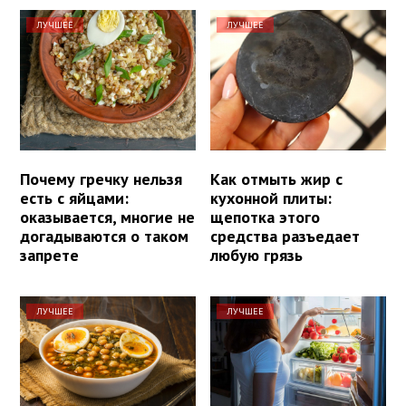
ЛУЧШЕЕ
ЛУЧШЕЕ
Почему гречку нельзя
Как отмыть жир с
есть с яйцами:
кухонной плиты:
оказывается, многие не
щепотка этого
догадываются о таком
средства разъедает
запрете
любую грязь
ЛУЧШЕЕ
ЛУЧШЕЕ