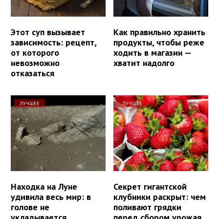
Этот суп вызывает
Как правильно хранить
зависимость: рецепт,
продукты, чтобы реже
от которого
ходить в магазин —
невозможно
хватит надолго
отказаться
ЛУЧШЕЕ
ЛУЧШЕЕ
Находка на Луне
Секрет гигантской
удивила весь мир: в
клубники раскрыт: чем
голове не
поливают грядки
укладывается
перед сбором урожая