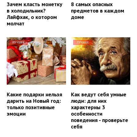
Зачем класть монетку
8 самых опасных
в холодильник?
предметов в каждом
Лайфхак, о котором
доме
молчат
ЛУЧШЕЕ
ЛУЧШЕЕ
Какие подарки нельзя
Как ведут себя умные
дарить на Новый год:
люди: для них
только позитивные
характерны 3
эмоции
особенности
поведения - проверьте
себя