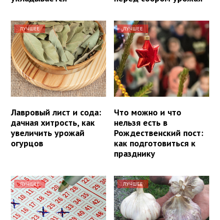
ЛУЧШЕЕ
ЛУЧШЕЕ
Лавровый лист и сода:
Что можно и что
дачная хитрость, как
нельзя есть в
увеличить урожай
Рождественский пост:
огурцов
как подготовиться к
празднику
ЛУЧШЕЕ
ЛУЧШЕЕ