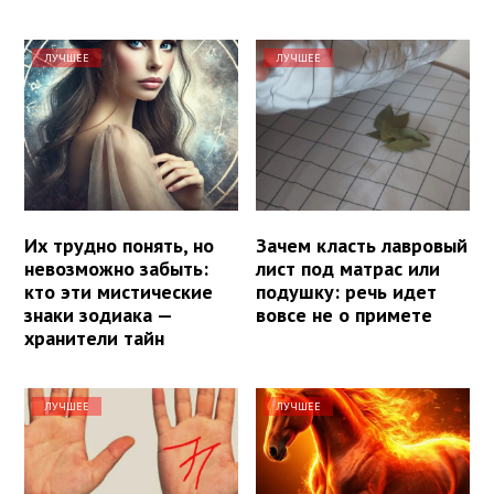
ЛУЧШЕЕ
ЛУЧШЕЕ
Их трудно понять, но
Зачем класть лавровый
невозможно забыть:
лист под матрас или
кто эти мистические
подушку: речь идет
знаки зодиака —
вовсе не о примете
хранители тайн
ЛУЧШЕЕ
ЛУЧШЕЕ