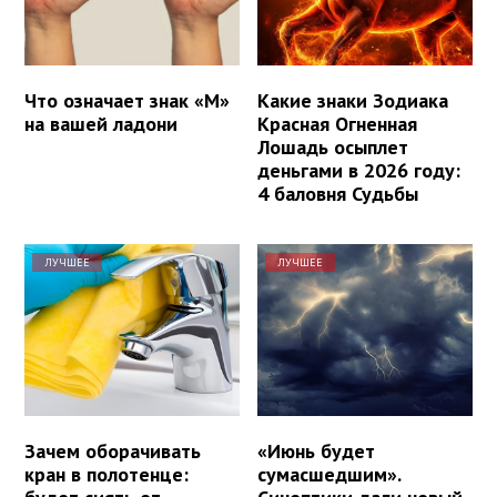
Что означает знак «М»
Какие знаки Зодиака
на вашей ладони
Красная Огненная
Лошадь осыплет
деньгами в 2026 году:
4 баловня Судьбы
ЛУЧШЕЕ
ЛУЧШЕЕ
Зачем оборачивать
«Июнь будет
кран в полотенце:
сумасшедшим».