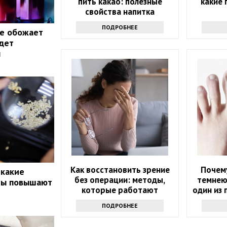
пить какао: полезные
какие
свойства напитка
ПОДРОБНЕЕ
ые обожает
дет
ы
Как восстановить зрение
Почему
 какие
без операции: методы,
темнею
ты повышают
которые работают
один из 
ПОДРОБНЕЕ