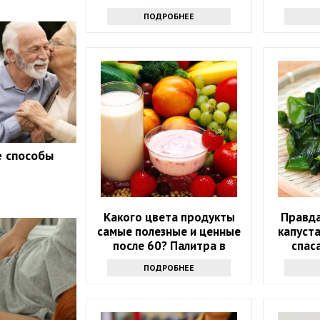
ПОДРОБНЕЕ
е способы
Какого цвета продукты
Правда
самые полезные и ценные
капуста
после 60? Палитра в
спас
тарелке
ПОДРОБНЕЕ