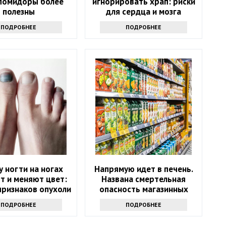
 помидоры более
игнорировать храп: риски
полезны
для сердца и мозга
ПОДРОБНЕЕ
ПОДРОБНЕЕ
 ногти на ногах
Напрямую идет в печень.
т и меняют цвет:
Названа смертельная
признаков опухоли
опасность магазинных
соков
ПОДРОБНЕЕ
ПОДРОБНЕЕ