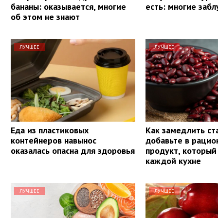
бананы: оказывается, многие
есть: многие заб
об этом не знают
ЛУЧШЕЕ
ЛУЧШЕЕ
Еда из пластиковых
Как замедлить ст
контейнеров навынос
добавьте в рацио
оказалась опасна для здоровья
продукт, который 
каждой кухне
ЛУЧШЕЕ
ЛУЧШЕЕ