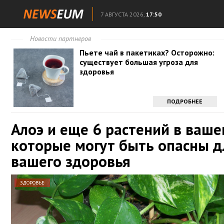
7 АВГУСТА 2026,
17:50
Новости партнеров
Пьете чай в пакетиках? Осторожно:
существует большая угроза для
здоровья
ПОДРОБНЕЕ
Алоэ и еще 6 растений в ваше
которые могут быть опасны д
вашего здоровья
ЗДОРОВЬЕ