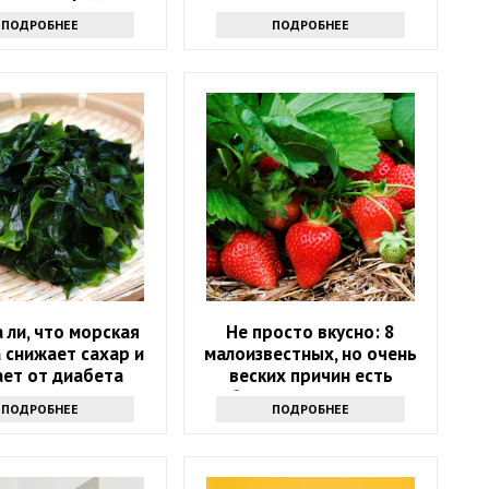
продуктов
ПОДРОБНЕЕ
ПОДРОБНЕЕ
 ли, что морская
Не просто вкусно: 8
 снижает сахар и
малоизвестных, но очень
ает от диабета
веских причин есть
клубнику как можно чаще
ПОДРОБНЕЕ
ПОДРОБНЕЕ