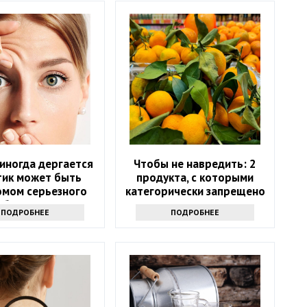
иногда дергается
Чтобы не навредить: 2
 тик может быть
продукта, с которыми
омом серьезного
категорически запрещено
аболевания
сочетать мандарины
ПОДРОБНЕЕ
ПОДРОБНЕЕ