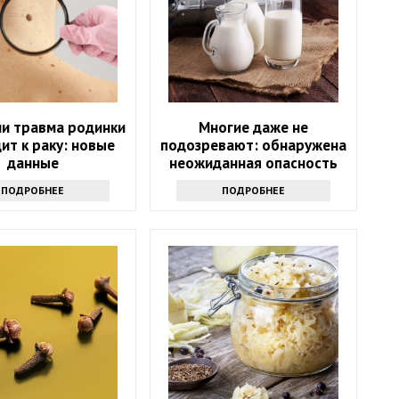
ли травма родинки
Многие даже не
ит к раку: новые
подозревают: обнаружена
данные
неожиданная опасность
сырого молока
ПОДРОБНЕЕ
ПОДРОБНЕЕ