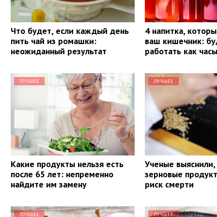
Что будет, если каждый день
4 напитка, котор
пить чай из ромашки:
ваш кишечник: бу
неожиданный результат
работать как час
ЛУЧШЕЕ
ЛУЧШЕЕ
Какие продукты нельзя есть
Ученые выяснили,
после 65 лет: непременно
зерновые продук
найдите им замену
риск смерти
ЛУЧШЕЕ
ЛУЧШЕЕ