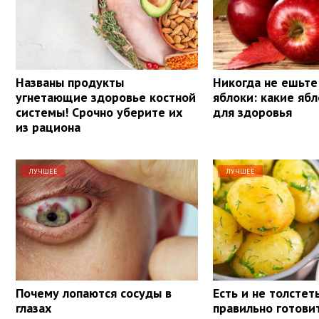
Названы продукты
Никогда не ешьте
угнетающие здоровье костной
яблоки: какие яб
системы! Срочно уберите их
для здоровья
из рациона
ЛУЧШЕЕ
ЛУЧШЕЕ
Почему лопаются сосуды в
Есть и не толстеть
глазах
правильно готови