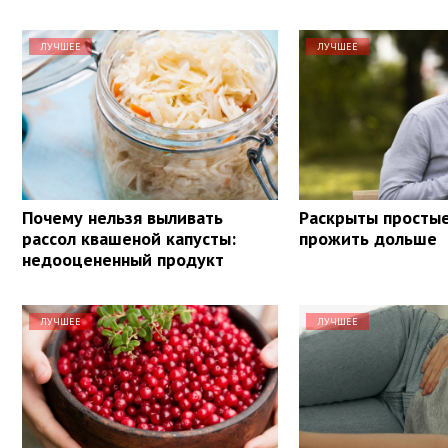
ЛУЧШЕЕ
ЛУЧШЕЕ
Почему нельзя выливать
Раскрыты просты
рассол квашеной капусты:
прожить дольше
недооцененный продукт
ЛУЧШЕЕ
ЛУЧШЕЕ