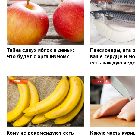
Тайна «двух яблок в день»:
Пенсионеры, эта 
Что будет с организмом?
ваше сердце и мо
есть каждую нед
ЛУЧШЕЕ
ЛУЧШЕЕ
Кому не рекомендуют есть
Какую часть кури