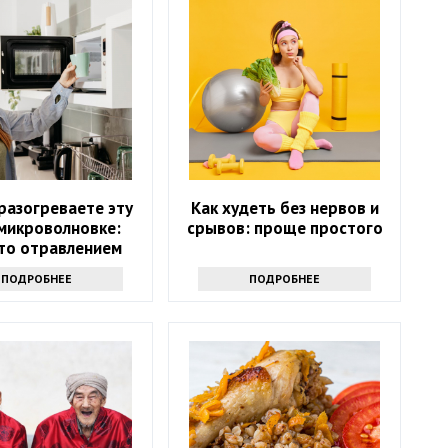
разогреваете эту
Как худеть без нервов и
 микроволновке:
срывов: проще простого
то отравлением
ПОДРОБНЕЕ
ПОДРОБНЕЕ