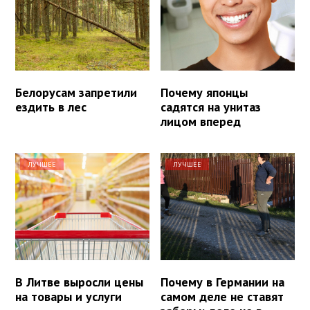
Белорусам запретили
Почему японцы
ездить в лес
садятся на унитаз
лицом вперед
ЛУЧШЕЕ
ЛУЧШЕЕ
В Литве выросли цены
Почему в Германии на
на товары и услуги
самом деле не ставят