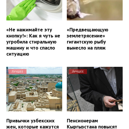
«Не нажимайте эту
«Предвещающую
кнопку!»: Как я чуть не
землетрясение»
угробила стиральную
гигантскую рыбу
машину и что спасло
вынесло на пляж
ситуацию
ЛУЧШЕЕ
ЛУЧШЕЕ
Привычки узбекских
Пенсионерам
жен, которые кажутся
Кыргызстана повысят