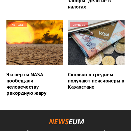
заборы: дело не в
налогах
ЛУЧШЕЕ
ЛУЧШЕЕ
Эксперты NASA
Сколько в среднем
пообещали
получают пенсионеры в
человечеству
Казахстане
рекордную жару