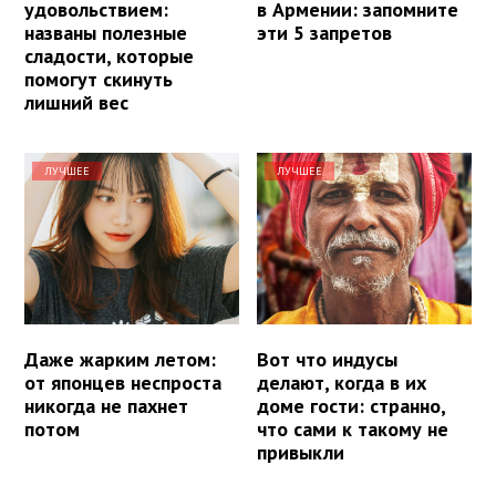
удовольствием:
в Армении: запомните
названы полезные
эти 5 запретов
сладости, которые
помогут скинуть
лишний вес
ЛУЧШЕЕ
ЛУЧШЕЕ
Даже жарким летом:
Вот что индусы
от японцев неспроста
делают, когда в их
никогда не пахнет
доме гости: странно,
потом
что сами к такому не
привыкли