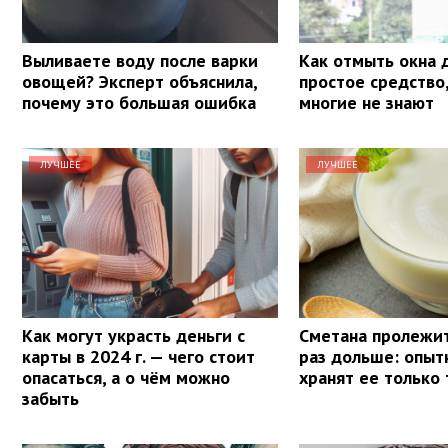
Выливаете воду после варки
Как отмыть окна 
овощей? Эксперт объяснила,
простое средство
почему это большая ошибка
многие не знают
ЛУЧШЕЕ
ЛУЧШЕЕ
Как могут украсть деньги с
Сметана пролежит
карты в 2024 г. — чего стоит
раз дольше: опыт
опасаться, а о чём можно
хранят ее только 
забыть