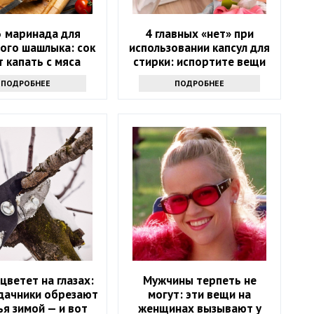
3 маринада для
4 главных «нет» при
ого шашлыка: сок
использовании капсул для
 капать с мяса
стирки: испортите вещи
ПОДРОБНЕЕ
ПОДРОБНЕЕ
цветет на глазах:
Мужчины терпеть не
дачники обрезают
могут: эти вещи на
я зимой — и вот
женщинах вызывают у