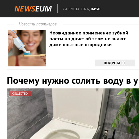
7 АВГУСТА 2026,
04:30
Новости партнеров
Неожиданное применение зубной
пасты на даче: об этом не знают
даже опытные огородники
ПОДРОБНЕЕ
Почему нужно солить воду в 
ОБЩЕСТВО