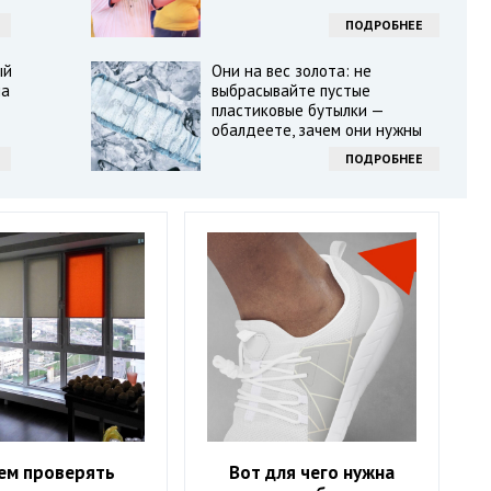
ПОДРОБНЕЕ
ый
Они на вес золота: не
на
выбрасывайте пустые
пластиковые бутылки —
обалдеете, зачем они нужны
ПОДРОБНЕЕ
ем проверять
Вот для чего нужна