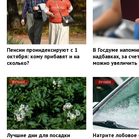
Пенсии проиндексируют с 1
В Госдуме напомн
октября: кому прибавят и на
надбавках, за сче
сколько?
можно увеличить
ЛУЧШЕЕ
ЛУЧШЕЕ
Лучшие дни для посадки
Натрите лобовое 