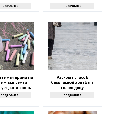
почему
окружающих оторопь
ПОДРОБНЕЕ
ПОДРОБНЕЕ
те мел прямо на
Раскрыт способ
е — вся семья
безопасной ходьбы в
лует, когда вонь
гололедицу
исчезнет
ПОДРОБНЕЕ
ПОДРОБНЕЕ