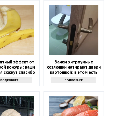
ятный эффект от
Зачем хитроумные
вой кожуры: ваши
хозяюшки натирают двери
я скажут спасибо
картошкой: в этом есть
смысл
ПОДРОБНЕЕ
ПОДРОБНЕЕ