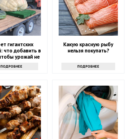
ет гигантских
Какую красную рыбу
: что добавить в
нельзя покупать?
 чтобы урожай не
стился в ведро
ПОДРОБНЕЕ
ПОДРОБНЕЕ