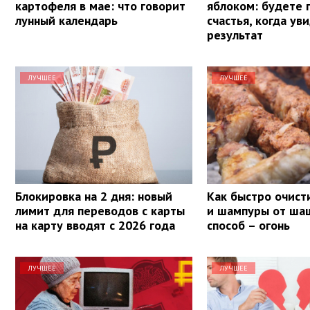
картофеля в мае: что говорит
яблоком: будете 
лунный календарь
счастья, когда ув
результат
ЛУЧШЕЕ
ЛУЧШЕЕ
Блокировка на 2 дня: новый
Как быстро очист
лимит для переводов с карты
и шампуры от ша
на карту вводят с 2026 года
способ – огонь
ЛУЧШЕЕ
ЛУЧШЕЕ