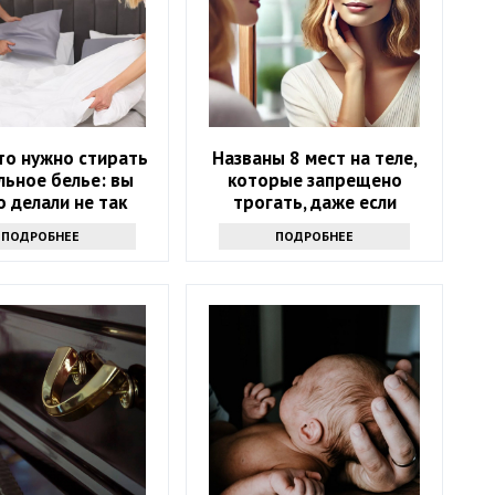
то нужно стирать
Названы 8 мест на теле,
льное белье: вы
которые запрещено
 делали не так
трогать, даже если
хочется
ПОДРОБНЕЕ
ПОДРОБНЕЕ