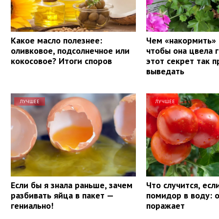
Какое масло полезнее:
Чем «накормить» 
оливковое, подсолнечное или
чтобы она цвела 
кокосовое? Итоги споров
этот секрет так п
выведать
ЛУЧШЕЕ
ЛУЧШЕЕ
Если бы я знала раньше, зачем
Что случится, есл
разбивать яйца в пакет —
помидор в воду: 
гениально!
поражает