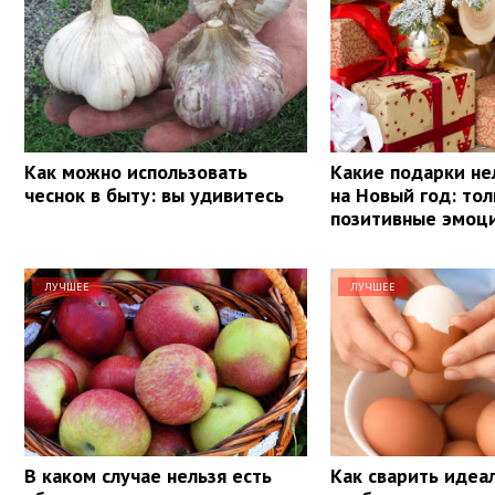
Как можно использовать
Какие подарки не
чеснок в быту: вы удивитесь
на Новый год: тол
позитивные эмоц
ЛУЧШЕЕ
ЛУЧШЕЕ
В каком случае нельзя есть
Как сварить идеа