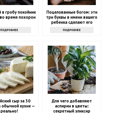
 в гробу покойник
Поцелованные богом: эти
 во время похорон
три буквы в имени вашего
ребенка сделают его
счастливым
ПОДРОБНЕЕ
ПОДРОБНЕЕ
йский сыр за 30
Для чего добавляют
а обычной кухне —
аспирин в цветы:
реально!
секретный эликсир