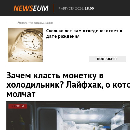
7 АВГУСТА 2026,
18:00
Новости партнеров
Сколько лет вам отведено: ответ в
дате рождения
ПОДРОБНЕЕ
Зачем класть монетку в
холодильник? Лайфхак, о кот
молчат
НОВОСТИ