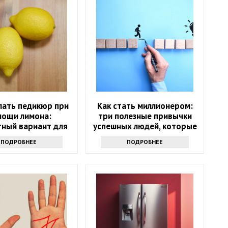
лать педикюр при
Как стать миллионером:
мощи лимона:
три полезные привычки
ный вариант для
успешных людей, которые
дома
помогут и вам
ПОДРОБНЕЕ
ПОДРОБНЕЕ