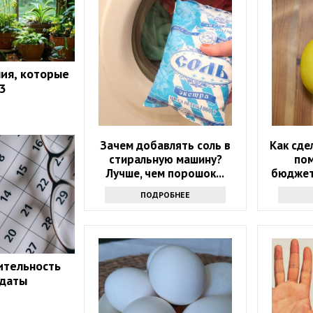
ия, которые
3
Зачем добавлять соль в
Как сде
стиральную машину?
по
Лучше, чем порошок...
бюджет
ПОДРОБНЕЕ
ительность
 даты