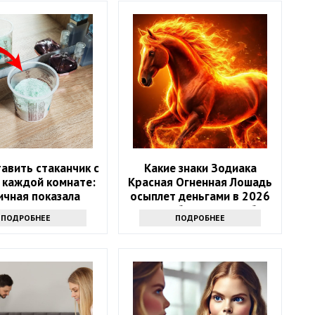
авить стаканчик с
Какие знаки Зодиака
 каждой комнате:
Красная Огненная Лошадь
ичная показала
осыплет деньгами в 2026
стую хитрость
году: 4 баловня Судьбы
ПОДРОБНЕЕ
ПОДРОБНЕЕ