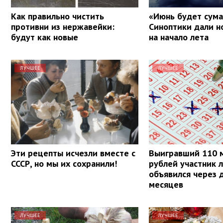
Как правильно чистить
«Июнь будет сум
противни из нержавейки:
Синоптики дали н
будут как новые
на начало лета
ЛУЧШЕЕ
ЛУЧШЕЕ
Эти рецепты исчезли вместе с
Выигравший 110 
СССР, но мы их сохранили!
рублей участник 
объявился через 
месяцев
ЛУЧШЕЕ
ЛУЧШЕЕ