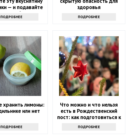
те эту вкуснятину
скрытую опасность для
ики — и подавайте
здоровья
главное блюдо
ПОДРОБНЕЕ
ПОДРОБНЕЕ
е хранить лимоны:
Что можно и что нельзя
дильнике или нет
есть в Рождественский
пост: как подготовиться к
празднику
ПОДРОБНЕЕ
ПОДРОБНЕЕ