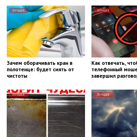
ЛУЧШЕЕ
ЛУЧШЕЕ
Зачем оборачивать кран в
Как отвечать, чт
полотенце: будет сиять от
телефонный моше
чистоты
завершил разгово
ЛУЧШЕЕ
ЛУЧШЕЕ