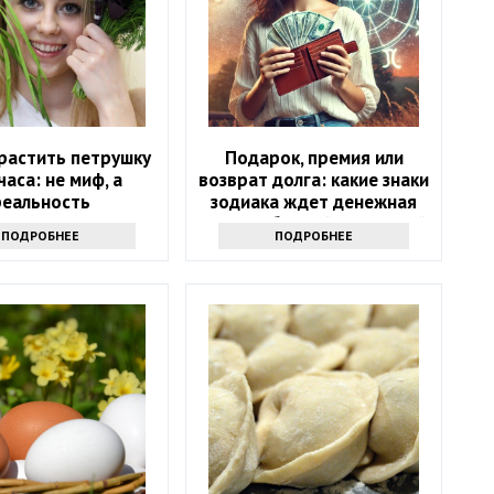
растить петрушку
Подарок, премия или
часа: не миф, а
возврат долга: какие знаки
реальность
зодиака ждет денежная
удача в ближайшие 5 дней
ПОДРОБНЕЕ
ПОДРОБНЕЕ