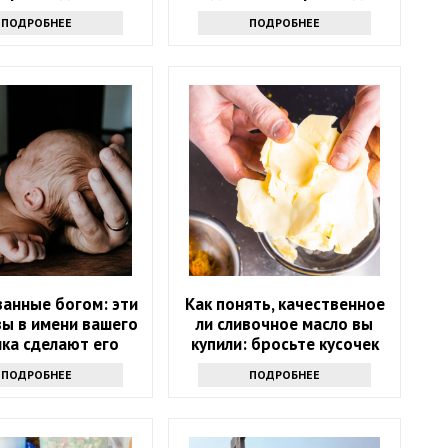
е о примете
дома
ПОДРОБНЕЕ
ПОДРОБНЕЕ
анные богом: эти
Как понять, качественное
вы в имени вашего
ли сливочное масло вы
ка сделают его
купили: бросьте кусочек
счастливым
продукта именно туда
ПОДРОБНЕЕ
ПОДРОБНЕЕ