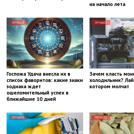
на начало лета
ЛУЧШЕЕ
ЛУЧШЕЕ
Госпожа Удача внесла их в
Зачем класть мон
список фаворитов: какие знаки
холодильник? Лай
зодиака ждет
котором молчат
ошеломительный успех в
ближайшие 10 дней
ЛУЧШЕЕ
ЛУЧШЕЕ