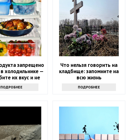
родукта запрещено
Что нельзя говорить на
 в холодильнике —
кладбище: запомните на
бите их вкус и не
всю жизнь
знаете
ПОДРОБНЕЕ
ПОДРОБНЕЕ