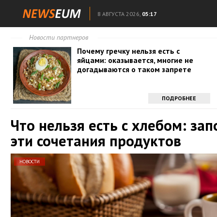
8 АВГУСТА 2026,
05:17
Новости партнеров
Почему гречку нельзя есть с
яйцами: оказывается, многие не
догадываются о таком запрете
ПОДРОБНЕЕ
Что нельзя есть с хлебом: за
эти сочетания продуктов
НОВОСТИ