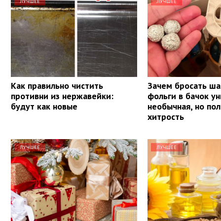
ЛУЧШЕЕ
ЛУЧШЕЕ
Как правильно чистить
Зачем бросать ша
противни из нержавейки:
фольги в бачок ун
будут как новые
необычная, но по
хитрость
ЛУЧШЕЕ
ЛУЧШЕЕ