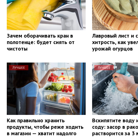
Зачем оборачивать кран в
Лавровый лист и с
полотенце: будет сиять от
хитрость, как уве
чистоты
урожай огурцов
ЛУЧШЕЕ
ЛУЧШЕЕ
Как правильно хранить
Вскипятите воду 
продукты, чтобы реже ходить
соду: засор в рак
в магазин — хватит надолго
растворится за 3