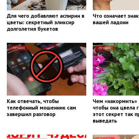
Для чего добавляют аспирин в
Что означает знак
цветы: секретный эликсир
вашей ладони
долголетия букетов
ЛУЧШЕЕ
ЛУЧШЕЕ
Как отвечать, чтобы
Чем «накормить» 
телефонный мошенник сам
чтобы она цвела 
завершил разговор
этот секрет так п
выведать